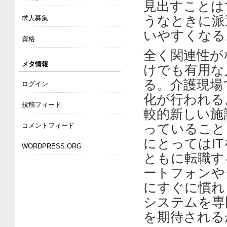
見出すことは
うなときに派
求人募集
いやすくなる
資格
全く関連性が
メタ情報
けでも有用な
る。介護現場
ログイン
化が行われる
投稿フィード
較的新しい施
コメントフィード
っていること
にとってはI
WORDPRESS.ORG
ともに転職す
ートフォンや
にすぐに慣れ
システムを専
を期待される