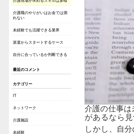
介護現場が求めるスキルは多様
介護職のやりがいはお金では測
れない
未経験でも活躍できる業界
派遣からスタートするケース
自分に合っているか判断できる
最近のコメント
カテゴリー
IT
介護の仕事は
ネットワーク
があるなら見
介護施設
しかし、自分
未経験